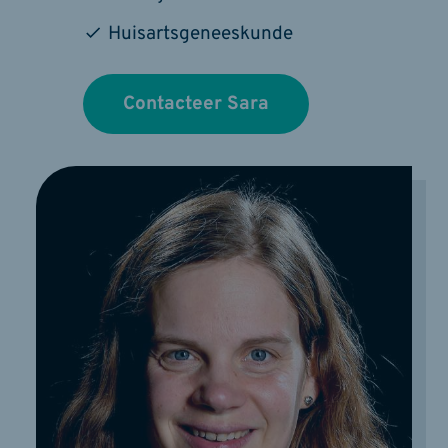
Huisartsgeneeskunde
Contacteer Sara