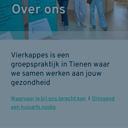
Over ons
Vierkappes is een
groepspraktijk in Tienen waar
we samen werken aan jouw
gezondheid
Waarvoor je bij ons terecht kan
I
Dringend
een huisarts nodig