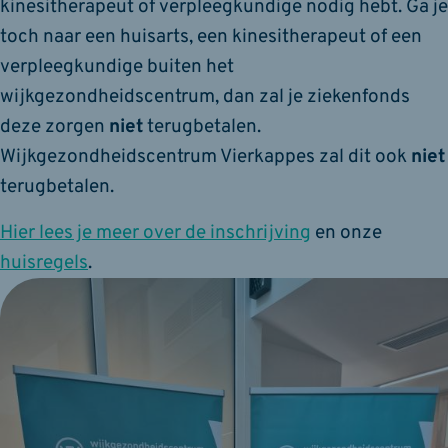
kinesitherapeut of verpleegkundige nodig hebt. Ga je
toch naar een huisarts, een kinesitherapeut of een
verpleegkundige buiten het
wijkgezondheidscentrum, dan zal je ziekenfonds
deze zorgen
niet
terugbetalen.
Wijkgezondheidscentrum Vierkappes zal dit ook
niet
terugbetalen.
Hier lees je meer over de inschrijving
en onze
huisregels
.