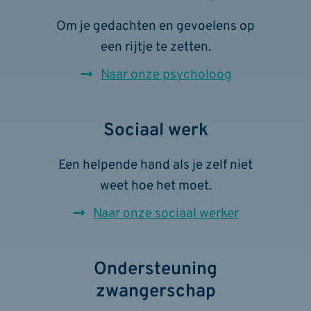
Om je gedachten en gevoelens op
een rijtje te zetten.
Naar onze psycholoog
Sociaal werk
Een helpende hand als je zelf niet
weet hoe het moet.
Naar onze sociaal werker
Ondersteuning
zwangerschap