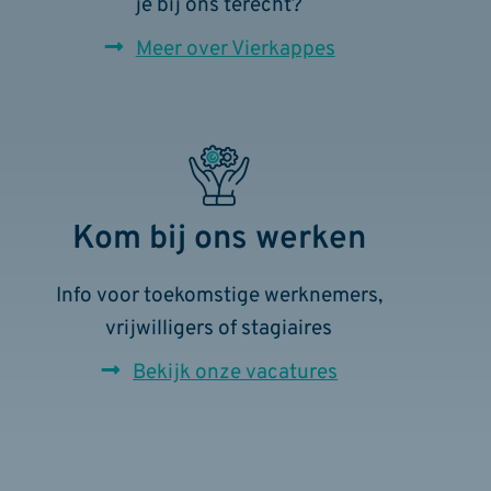
je bij ons terecht?
Meer over Vierkappes
Kom bij ons werken
Info voor toekomstige werknemers,
vrijwilligers of stagiaires
Bekijk onze vacatures