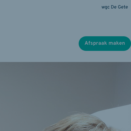
wgc De Gete
Afspraak maken