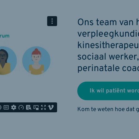
Ons team van h
verpleegkundi
kinesitherapeu
sociaal werker
perinatale coac
Ik wil patiënt wor
Kom te weten hoe dat g