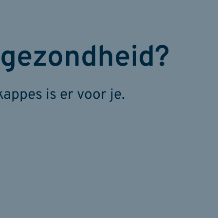
 gezondheid?
ppes is er voor je.