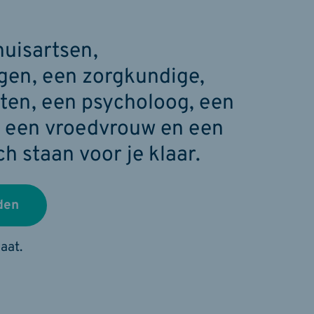
uisartsen,
gen, een zorgkundige,
ten, een psycholoog, een
, een vroedvrouw en een
h staan voor je klaar.
den
aat.