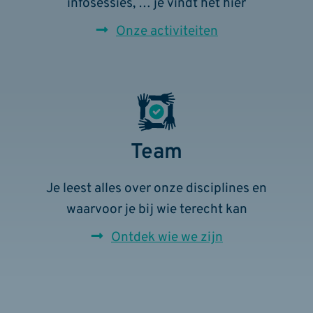
infosessies, … je vindt het hier
Onze activiteiten
Team
Je leest alles over onze disciplines en
waarvoor je bij wie terecht kan
Ontdek wie we zijn