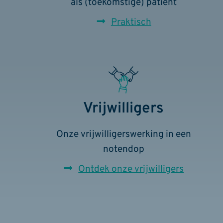
als (toekomstige) patiënt
Praktisch
Vrijwilligers
Onze vrijwilligerswerking in een
notendop
Ontdek onze vrijwilligers