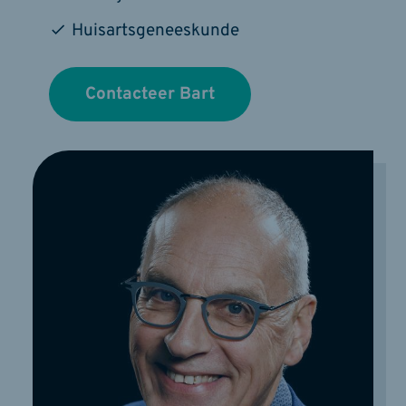
Huisartsgeneeskunde
Contacteer Bart