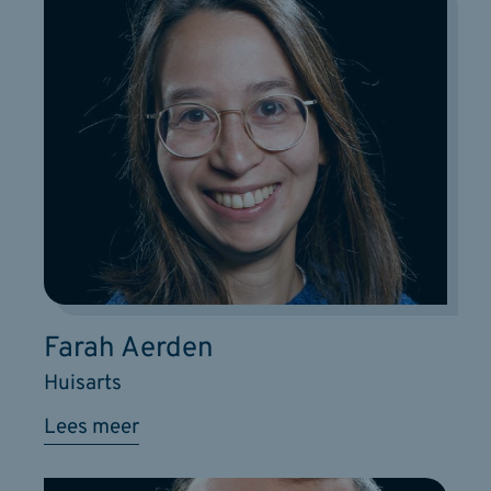
Farah Aerden
Huisarts
Lees meer