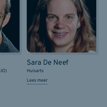
Sara De Neef
AIO)
Huisarts
Lees meer