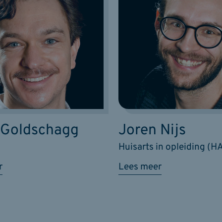
 Goldschagg
Joren Nijs
Huisarts in opleiding (H
r
Lees meer