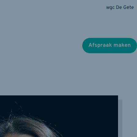
wgc De Gete
Afspraak maken