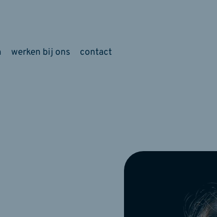
m
werken bij ons
contact