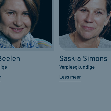
Beelen
Saskia Simons
ige
Verpleegkundige
r
Lees meer