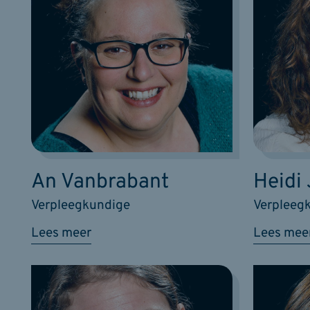
An Vanbrabant
Heidi
Verpleegkundige
Verpleeg
Lees meer
Lees mee