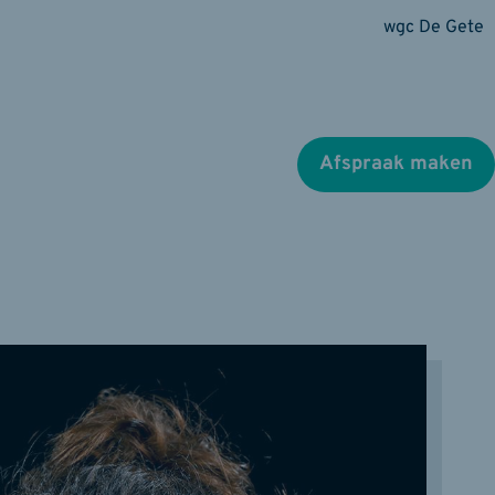
wgc De Gete
Afspraak maken