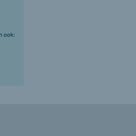
n ook: