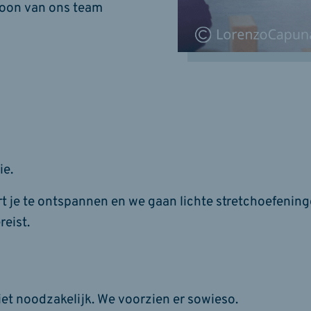
rsoon van ons team
ie.
eert je te ontspannen en we gaan lichte stretchoefenin
eist.
et noodzakelijk. We voorzien er sowieso.