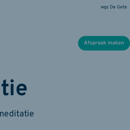
wgc De Gete
Afspraak maken
tie
meditatie