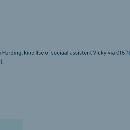
ding, kine Ilse of sociaal assistent Vicky via 016 7
).