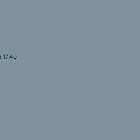
8 17 40