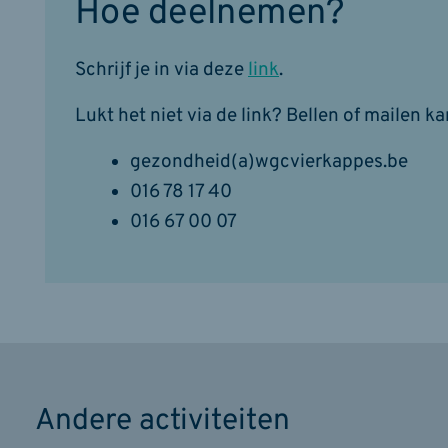
Hoe deelnemen?
Schrijf je in via deze
link
.
Lukt het niet via de link? Bellen of mailen ka
gezondheid(a)wgcvierkappes.be
016 78 17 40
016 67 00 07
Andere activiteiten