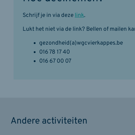
Schrijf je in via deze
link
.
Lukt het niet via de link? Bellen of mailen ka
gezondheid(a)wgcvierkappes.be
016 78 17 40
016 67 00 07
Andere activiteiten