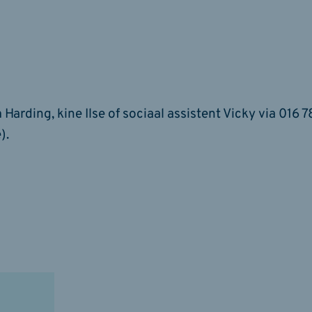
ding, kine Ilse of sociaal assistent Vicky via 016 7
).