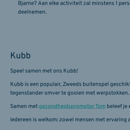
Bjarne? Aan elke activiteit zal minstens 1 pe
deelnemen.
Kubb
Speel samen met ons Kubb!
Kubb is een populair, Zweeds buitenspel geschikt
tegenstander omver te gooien met werpstokken.
Samen met
gezondheidspromotor Tom
beleef je
Iedereen is welkom: zowel mensen met ervaring 