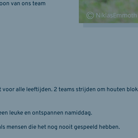
rsoon van ons team
 voor alle leeftijden. 2 teams strijden om houten blo
 een leuke en ontspannen namiddag.
als mensen die het nog nooit gespeeld hebben.