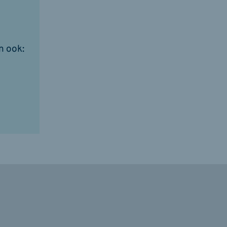
n ook: