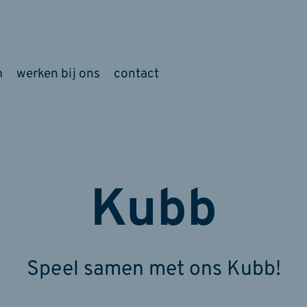
m
werken bij ons
contact
Kubb
Speel samen met ons Kubb!