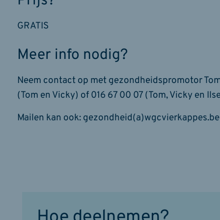
Prijs?
GRATIS
Meer info nodig?
Neem contact op met gezondheidspromotor Tom Har
(Tom en Vicky) of 016 67 00 07 (Tom, Vicky en Ilse
Mailen kan ook: gezondheid(a)wgcvierkappes.be
Hoe deelnemen?