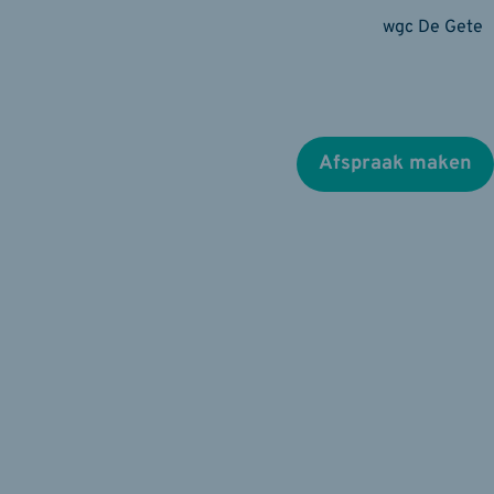
wgc De Gete
Afspraak maken