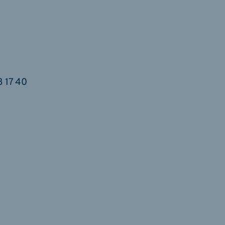
8 17 40