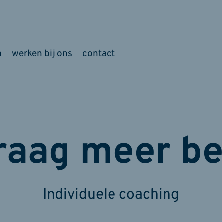
m
werken bij ons
contact
graag meer 
Individuele coaching