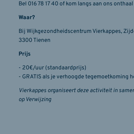
Bel 016 78 17 40 of kom langs aan ons onthaal
Waar?
Bij Wijkgezondheidscentrum Vierkappes, Zijde
3300 Tienen
Prijs
- 20€/uur (standaardprijs)
- GRATIS als je verhoogde tegemoetkoming he
Vierkappes organiseert deze activiteit in sa
op Verwijzing