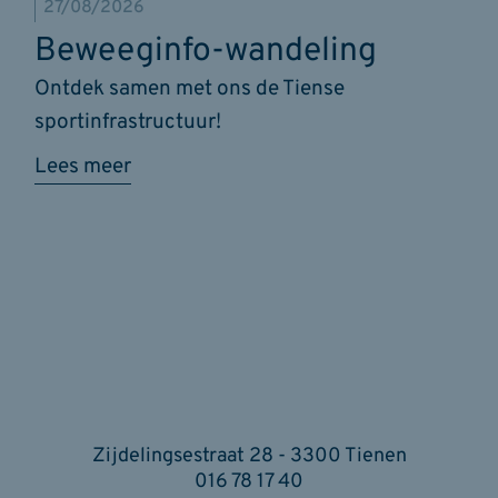
27/08/2026
Beweeginfo-wandeling
Ontdek samen met ons de Tiense
sportinfrastructuur!
Lees meer
Zijdelingsestraat 28 - 3300 Tienen
016 78 17 40