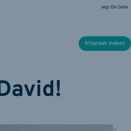
wgc De Gete
Afspraak maken
David!