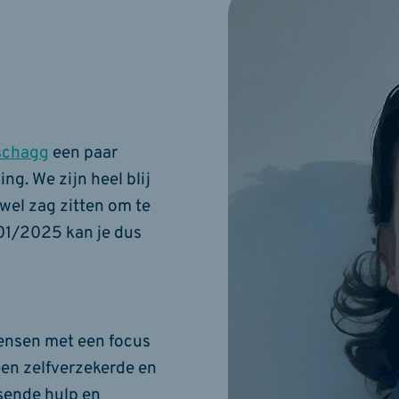
dschagg
een paar
ng. We zijn heel blij
wel zag zitten om te
/01/2025 kan je dus
ensen met een focus
een zelfverzekerde en
isende hulp en