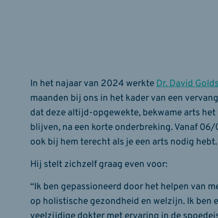
In het najaar van 2024 werkte
Dr. David Gol
maanden bij ons in het kader van een vervangi
dat deze altijd-opgewekte, bekwame arts het 
blijven, na een korte onderbreking. Vanaf 06
ook bij hem terecht als je een arts nodig hebt.
Hij stelt zichzelf graag even voor:
“Ik ben gepassioneerd door het helpen van m
op holistische gezondheid en welzijn. Ik ben 
veelzijdige dokter met ervaring in de spoede