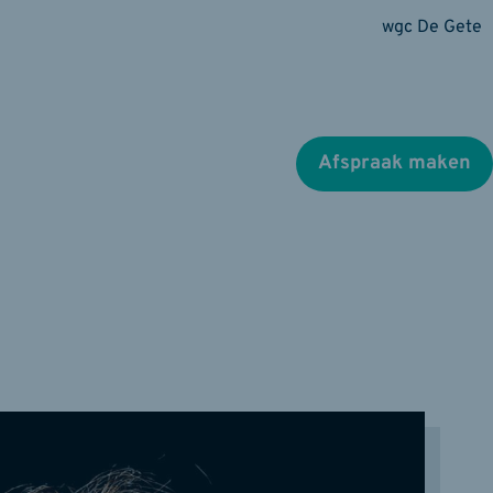
wgc De Gete
Afspraak maken