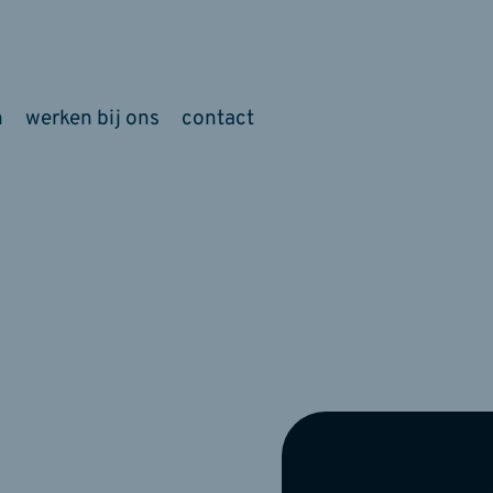
m
werken bij ons
contact