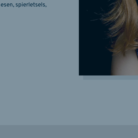
esen, spierletsels,