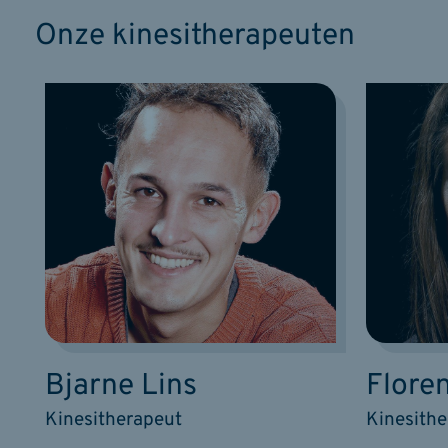
Onze kinesitherapeuten
Bjarne Lins
Flore
Kinesitherapeut
Kinesith