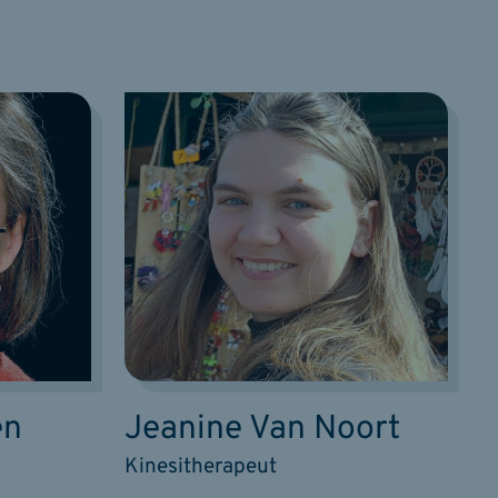
en
Jeanine Van Noort
Kinesitherapeut