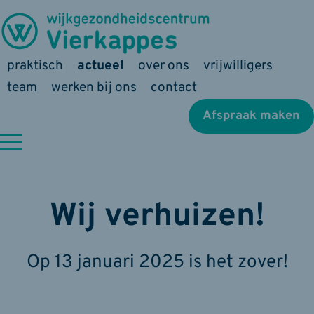
praktisch
actueel
over ons
vrijwilligers
team
werken bij ons
contact
Afspraak maken
Wij verhuizen!
Op 13 januari 2025 is het zover!