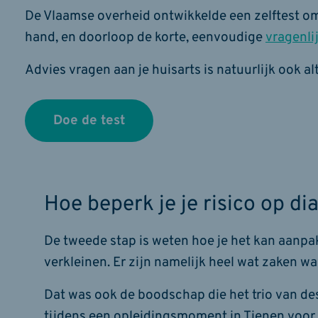
De Vlaamse overheid ontwikkelde een zelftest om 
hand, en doorloop de korte, eenvoudige
vragenli
Advies vragen aan je huisarts is natuurlijk ook al
Doe de test
Hoe beperk je je risico op di
De tweede stap is weten hoe je het kan aanpak
verkleinen. Er zijn namelijk heel wat zaken waa
Dat was ook de boodschap die het trio van d
tijdens een opleidingsmoment in Tienen voor