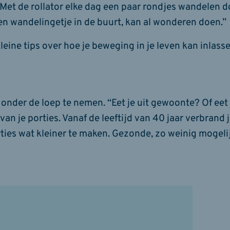
Met de rollator elke dag een paar rondjes wandelen 
een wandelingetje in de buurt, kan al wonderen doen.”
eine tips over hoe je beweging in je leven kan inlass
 onder de loep te nemen. “Eet je uit gewoonte? Of eet
an je porties. Vanaf de leeftijd van 40 jaar verbrand 
orties wat kleiner te maken. Gezonde, zo weinig mogel