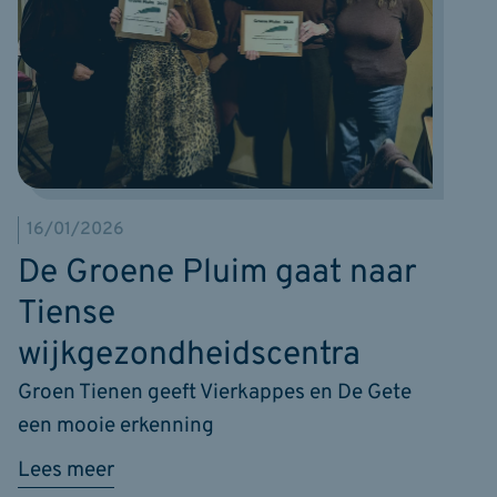
16/01/2026
De Groene Pluim gaat naar
Tiense
wijkgezondheidscentra
Groen Tienen geeft Vierkappes en De Gete
een mooie erkenning
Lees meer