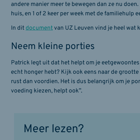
andere manier meer te bewegen dan ze nu doen. 
huis, en 1 of 2 keer per week met de familiehulp 
In dit
document
van UZ Leuven vind je heel wat kl
Neem kleine porties
Patrick legt uit dat het helpt om je eetgewoontes
echt honger hebt? Kijk ook eens naar de grootte v
rust dan voordien. Het is dus belangrijk om je p
voeding kiezen, helpt ook”.
Meer lezen?