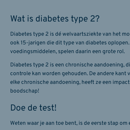
Wat is diabetes type 2?
Diabetes type 2 is dé welvaartsziekte van het m
ook 15-jarigen die dit type van diabetes oplope
voedingsmiddelen, spelen daarin een grote rol.
Diabetes type 2 is een chronische aandoening, d
controle kan worden gehouden. De andere kant va
elke chronische aandoening, heeft ze een impact o
boodschap!
Doe de test!
Weten waar je aan toe bent, is de eerste stap om e