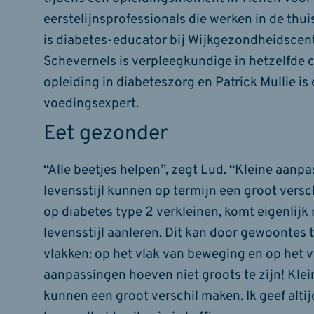
eerstelijnsprofessionals die werken in de thu
is diabetes-educator bij Wijkgezondheidscen
Schevernels is verpleegkundige in hetzelfde 
opleiding in diabeteszorg en Patrick Mullie i
voedingsexpert.
Eet gezonder
“Alle beetjes helpen”, zegt Lud. “Kleine aanpa
levensstijl kunnen op termijn een groot versch
op diabetes type 2 verkleinen, komt eigenlij
levensstijl aanleren. Dit kan door gewoontes 
vlakken: op het vlak van beweging en op het 
aanpassingen hoeven niet groots te zijn! Kle
kunnen een groot verschil maken. Ik geef alti