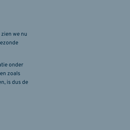
 zien we nu
ngezonde
atie onder
 en zoals
n, is dus de