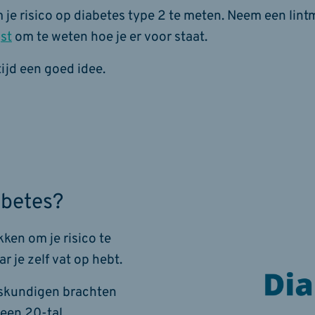
je risico op diabetes type 2 te meten. Neem een lintm
jst
om te weten hoe je er voor staat.
tijd een goed idee.
abetes?
ken om je risico te
r je zelf vat op hebt.
eskundigen brachten
 een 20-tal