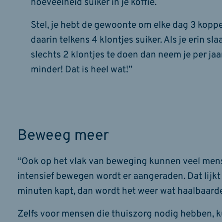
hoeveelheid suiker in je koffie.
Stel, je hebt de gewoonte om elke dag 3 koppe
daarin telkens 4 klontjes suiker. Als je erin sl
slechts 2 klontjes te doen dan neem je per jaa
minder! Dat is heel wat!”
Beweeg meer
“Ook op het vlak van beweging kunnen veel mens
intensief bewegen wordt er aangeraden. Dat lijkt
minuten kapt, dan wordt het weer wat haalbaarde
Zelfs voor mensen die thuiszorg nodig hebben,