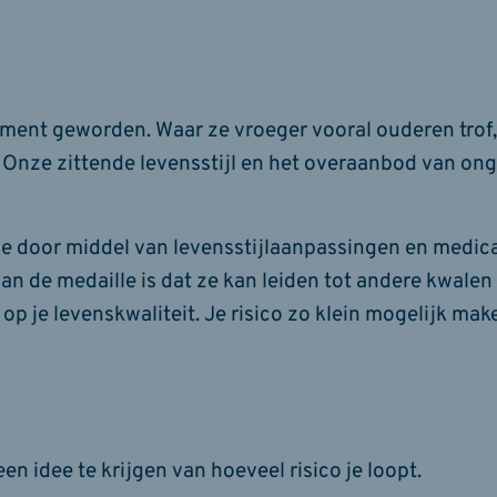
oment geworden. Waar ze vroeger vooral ouderen trof,
n. Onze zittende levensstijl en het overaanbod van o
ie door middel van levensstijlaanpassingen en medic
n de medaille is dat ze kan leiden tot andere kwalen
p je levenskwaliteit. Je risico zo klein mogelijk make
en idee te krijgen van hoeveel risico je loopt.