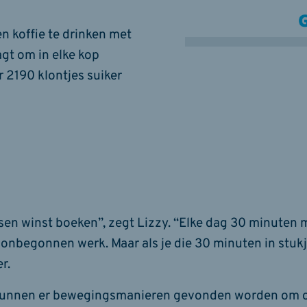
n koffie te drinken met
aagt om in elke kop
r 2190 klontjes suiker
en winst boeken”, zegt Lizzy. “Elke dag 30 minuten 
 onbegonnen werk. Maar als je die 30 minuten in stuk
r.
 kunnen er bewegingsmanieren gevonden worden om o