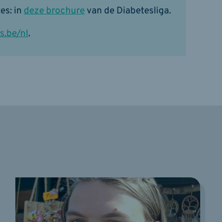
es: in
deze brochure
van de Diabetesliga.
s.be/nl
.