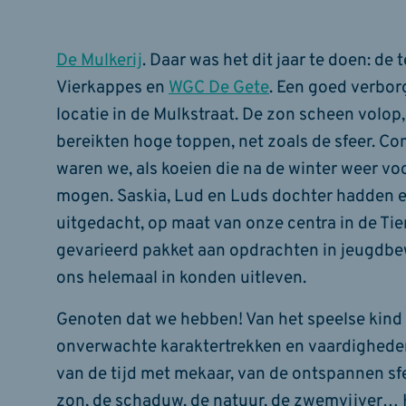
De Mulkerij
. Daar was het dit jaar te doen: d
Vierkappes en
WGC De Gete
. Een goed verbor
locatie in de Mulkstraat. De zon scheen volop
bereikten hoge toppen, net zoals de sfeer. Co
waren we, als koeien die na de winter weer voo
mogen. Saskia, Lud en Luds dochter hadden 
uitgedacht, op maat van onze centra in de Tie
gevarieerd pakket aan opdrachten in jeugdbe
ons helemaal in konden uitleven.
Genoten dat we hebben! Van het speelse kind 
onverwachte karaktertrekken en vaardigheden
van de tijd met mekaar, van de ontspannen sf
zon, de schaduw, de natuur, de zwemvijver… 