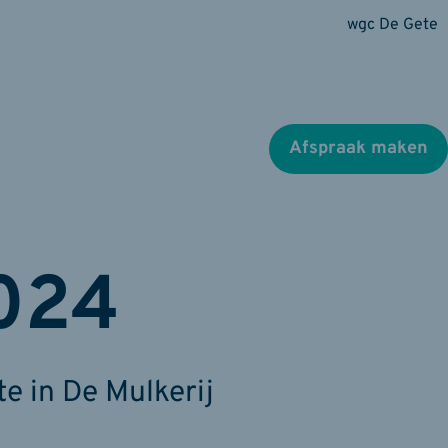
wgc De Gete
Afspraak maken
024
 in De Mulkerij