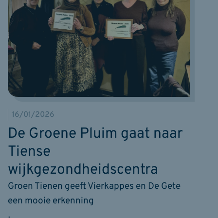
16/01/2026
De Groene Pluim gaat naar
Tiense
wijkgezondheidscentra
Groen Tienen geeft Vierkappes en De Gete
een mooie erkenning