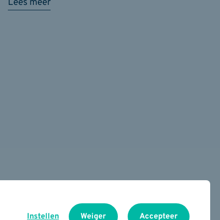
Lees meer
Instellen
Weiger
Accepteer