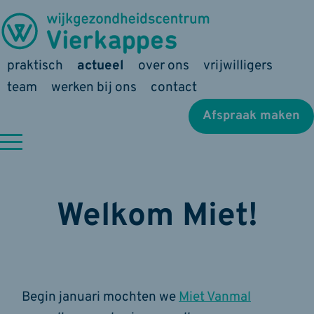
praktisch
actueel
over ons
vrijwilligers
team
werken bij ons
contact
Afspraak maken
Welkom Miet!
Begin januari mochten we
Miet Vanmal