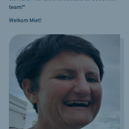
team!"
Welkom Miet!