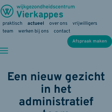
praktisch
actueel
over ons
vrijwilligers
team
werken bij ons
contact
Afspraak maken
Een nieuw gezicht
in het
administratief