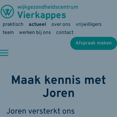
praktisch
actueel
over ons
vrijwilligers
team
werken bij ons
contact
Afspraak maken
Maak kennis met
Joren
Joren versterkt ons