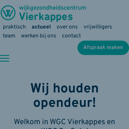
praktisch
actueel
over ons
vrijwilligers
team
werken bij ons
contact
Afspraak maken
Wij houden
opendeur!
Welkom in WGC Vierkappes en