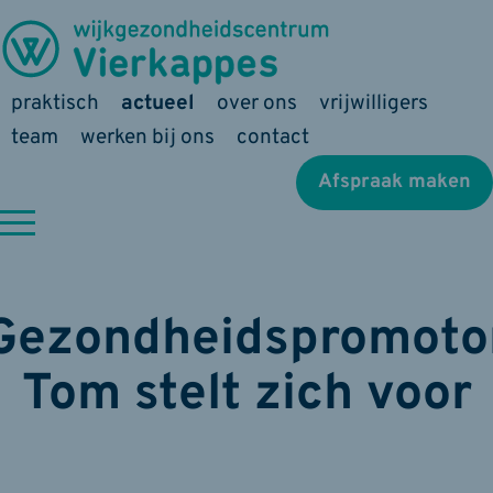
praktisch
actueel
over ons
vrijwilligers
team
werken bij ons
contact
Afspraak maken
Gezondheidspromoto
Tom stelt zich voor